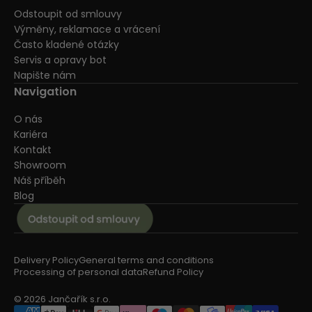
Odstoupit od smlouvy
Výměny, reklamace a vrácení
Často kladené otázky
Servis a opravy bot
Napište nám
Navigation
O nás
Kariéra
Kontakt
Showroom
Náš příběh
Blog
Delivery Policy
General terms and conditions
Processing of personal data
Refund Policy
© 2026 Jančařík s.r.o.